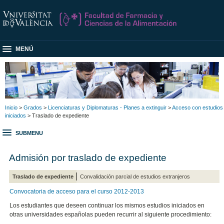
MENÚ
Inicio
>
Grados
>
Licenciaturas y Diplomaturas - Planes a extinguir
>
Acceso con estudios
iniciados
> Traslado de expediente
SUBMENU
Admisión por traslado de expediente
Traslado de expediente
Convalidación parcial de estudios extranjeros
Convocatoria de acceso para el curso 2012-2013
Los estudiantes que deseen continuar los mismos estudios iniciados en
otras universidades españolas pueden recurrir al siguiente procedimiento: