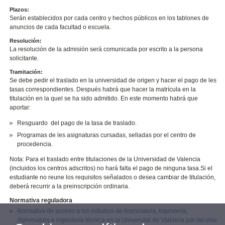
Plazos:
Serán establecidos por cada centro y hechos públicos en los tablones de
anuncios de cada facultad o escuela.
Resolución:
La resolución de la admisión será comunicada por escrito a la persona
solicitante.
Tramitación:
Se debe pedir el traslado en la universidad de origen y hacer el pago de les
tasas correspondientes. Después habrá que hacer la matrícula en la
titulación en la quel se ha sido admitido. En este momento habrá que
aportar:
Resguardo del pago de la tasa de traslado.
Programas de les asignaturas cursadas, selladas por el centro de
procedencia.
Nota: Para el traslado entre titulaciones de la Universidad de Valencia
(incluidos los centros adscritos) no hará falta el pago de ninguna tasa.Si el
estudiante no reune los requisitos señalados o desea cambiar de titulación,
deberá recurrir a la preinscripción ordinaria.
Normativa reguladora
Normativa de acceso a los estudios de licenciatura, ingeniería,
diplomatura e ingeniería técnica en la Universitat de València por las vías