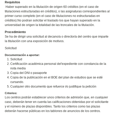
Requisitos
Haber superado en la titulación de origen 60 créditos (en el caso de
titulaciones estructuradas en créditos), o las asignaturas correspondientes al
primer curso completo (en el caso de titulaciones no estructuradas en
créditos).No podran solicitar el traslado los que hayan superado en la
universidad de origen la totalidad de las troncales de la titulación.
Procedimiento
Se ha de dirigir una solicitud al decano/a o director/a del centro que imparte
la titulación con una exposición de motivos.
Solicitud
Documentación a aportar:
Solicitud
Certificación académica personal del'expediente con constancia de la
nota media
Copia del DNI o pasaporte
Copia de la publicación en el BOE del plan de estudios que se esté
cursando.
Cualquier otro documento que refuerce i/o justifique la petición
Criterios:
Los centros podrán establecer unos criterios de admisión que, en cualquier
caso, deberán tener en cuenta las calificaciones obtenidas por el solicitante
y el número de plazas disponibles. Tanto los criterios como las plazas
deberán hacerse públicas en los tablones de anuncios de los centros.