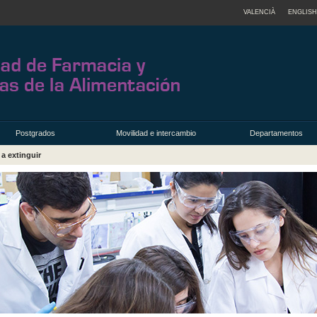
VALENCIÀ
ENGLISH
Postgrados
Movilidad e intercambio
Departamentos
 a extinguir