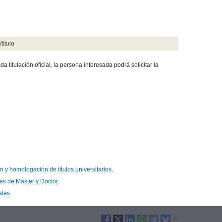
título
titulación oficial, la persona interesada podrá solicitar la
 y homologación de títulos universitarios
.
es de Master y Doctor
.
ales