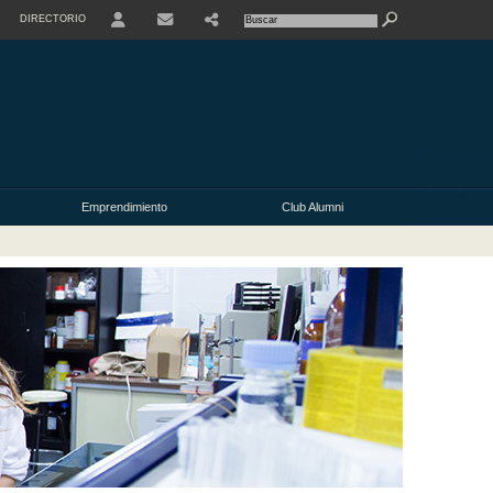
DIRECTORIO
USER
Emprendimiento
Club Alumni