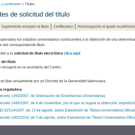
s y certificados
> Títulos
es de solicitud del título
Suplemento europeo al título
Certificados
Homologación al grado académico/
uperados los estudios universitarios conducentes a la obtención de una determinada 
n del correspondiente título.
der a la
solicitud de título electrónica
clica aquí
.
del título
se recogerá en la secretaría del Centro.
 se fijan anualmente por un Decreto de la Generalitat Valenciana.
a reguladora
ecreto 1393/2007, de Ordenación de Enseñanzas Universitarias
.
ecreto 1496/1987, de 6 de noviembre, por el que se regula la obtención, expedición
ECI/2514/2007, de 13 de agosto, sobre Expedición de Títulos Universitarios Oficial
ecreto 1002/2010, de 5 de agosto, sobre Expedición de Títulos Universitarios Ofici