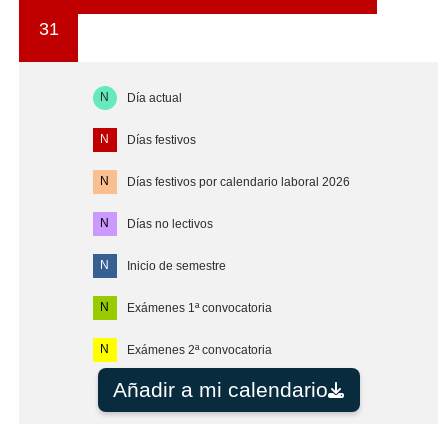
31
N
Día actual
N
Días festivos
N
Días festivos por calendario laboral 2026
N
Días no lectivos
N
Inicio de semestre
N
Exámenes 1ª convocatoria
N
Exámenes 2ª convocatoria
Añadir a mi calendario