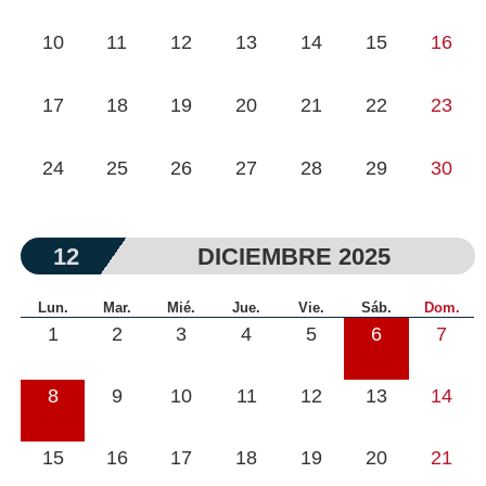
10
11
12
13
14
15
16
17
18
19
20
21
22
23
24
25
26
27
28
29
30
12
DICIEMBRE 2025
Lun.
Mar.
Mié.
Jue.
Vie.
Sáb.
Dom.
1
2
3
4
5
6
7
8
9
10
11
12
13
14
15
16
17
18
19
20
21