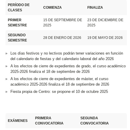
PERÍODO DE
COMIENZA
FINALIZA
CLASES
PRIMER
15 DE SEPTIEMBRE DE
23 DE DICIEMBRE DE
SEMESTRE
2025
2025
SEGUNDO
28 DE ENERO DE 2026
19 DE MAYO DE 2026
SEMESTRE
Los días festivos y no lectivos podrán tener variaciones en función
del calendario de fiestas y del calendario laboral del año 2026
A los efectos de cierre de expedientes de grado, el curso académico
2025-2026 finaliza el 18 de septiembre de 2026
A los efectos de cierre de expedientes de máster, el curso
académico 2025-2026 finaliza el 18 de septiembre de 2026
Fiesta propia de Centro: se propone el 10 de octubre 2025
PRIMERA
SEGUNDA
EXÁMENES
CONVOCATORIA
CONVOCATORIA