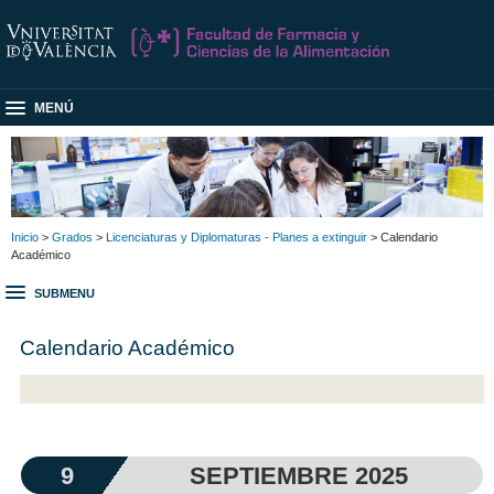
MENÚ
Inicio
>
Grados
>
Licenciaturas y Diplomaturas - Planes a extinguir
> Calendario
Académico
SUBMENU
Calendario Académico
9
SEPTIEMBRE 2025