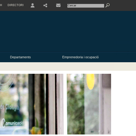
SH
DIRECTORI
USER
Departaments
Emprenedoria i ocupació