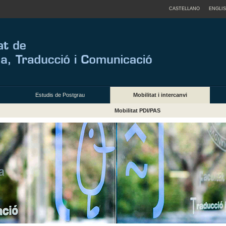
CASTELLANO
ENGLI
Estudis de Postgrau
Mobilitat i intercanvi
Mobilitat PDI/PAS