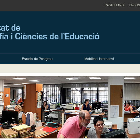
CASTELLANO
ENGLI
Estudis de Postgrau
Mobilitat i intercanvi