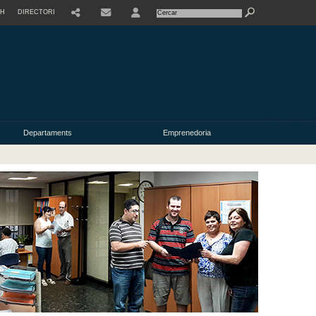
SH
DIRECTORI
USER
Departaments
Emprenedoria