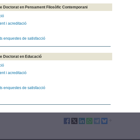
e Doctorat en Pensament Filosòfic Contemporani
ció
nt i acreditació
ts enquestes de satisfacció
e Doctorat en Educació
ció
nt i acreditació
ts enquestes de satisfacció