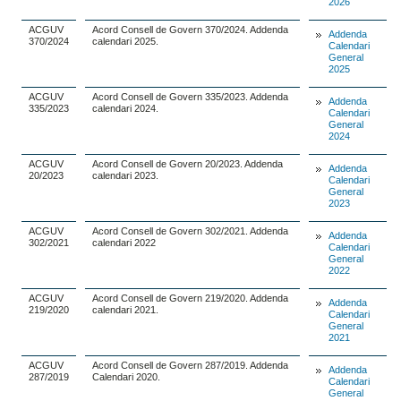
2026
ACGUV
Acord Consell de Govern 370/2024. Addenda
Addenda
370/2024
calendari 2025.
Calendari
General
2025
ACGUV
Acord Consell de Govern 335/2023. Addenda
Addenda
335/2023
calendari 2024.
Calendari
General
2024
ACGUV
Acord Consell de Govern 20/2023. Addenda
Addenda
20/2023
calendari 2023.
Calendari
General
2023
ACGUV
Acord Consell de Govern 302/2021. Addenda
Addenda
302/2021
calendari 2022
Calendari
General
2022
ACGUV
Acord Consell de Govern 219/2020. Addenda
Addenda
219/2020
calendari 2021.
Calendari
General
2021
ACGUV
Acord Consell de Govern 287/2019. Addenda
Addenda
287/2019
Calendari 2020.
Calendari
General