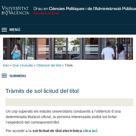
MENÚ
Inici
>
Què s'estudia
>
Obtenció del títol
> Títols
SUBMENU
Tràmits de sol·licitud del títol
Un cop superats els estudis universitaris conduents a l’obtenció d’una
determinada titulació oficial, la persona interessada podrà sol.licitar
l’expedició del corresponent títol.
Per accedir a la
sol·licitud de títol electrònica
clica ací
.