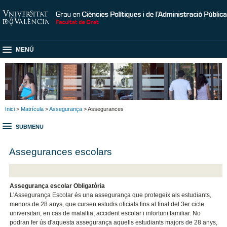
MENÚ
Inici
>
Matrícula
>
Assegurança
> Assegurances
SUBMENU
Assegurances escolars
Assegurança escolar Obligatòria
L'Assegurança Escolar és una assegurança que protegeix als estudiants,
menors de 28 anys, que cursen estudis oficials fins al final del 3er cicle
universitari, en cas de malaltia, accident escolar i infortuni familiar. No
podran fer ús d'aquesta assegurança aquells estudiants majors de 28 anys,