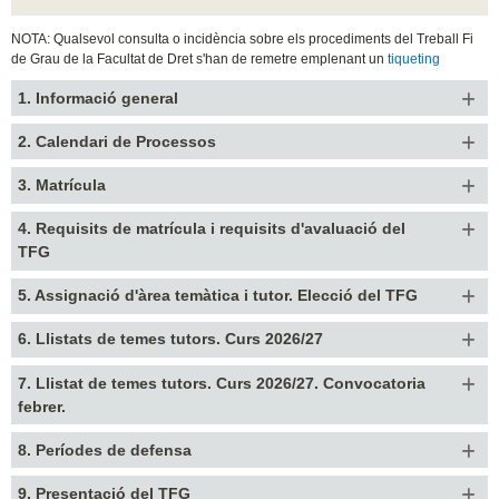
NOTA: Qualsevol consulta o incidència sobre els procediments del Treball Fi
de Grau de la Facultat de Dret s'han de remetre emplenant un
tiqueting
1. Informació general
2. Calendari de Processos
3. Matrícula
4. Requisits de matrícula i requisits d'avaluació del
TFG
5. Assignació d'àrea temàtica i tutor. Elecció del TFG
6. Llistats de temes tutors. Curs 2026/27
7. Llistat de temes tutors. Curs 2026/27. Convocatoria
febrer.
8. Períodes de defensa
9. Presentació del TFG