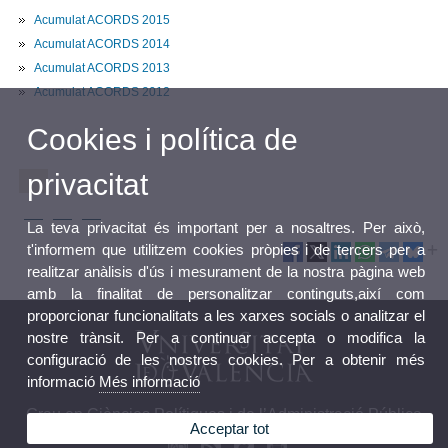
Acumulat ACORDS 2015
Acumulat ACORDS 2014
Acumulat ACORDS 2013
Acumulat ACORDS 2012
Cookies i política de
privacitat
La teva privacitat és important per a nosaltres. Per això,
t'informem que utilitzem cookies pròpies i de tercers per a
realitzar anàlisis d'ús i mesurament de la nostra pàgina web
amb la finalitat de personalitzar continguts,així com
proporcionar funcionalitats a les xarxes socials o analitzar el
nostre trànsit. Per a continuar accepta o modifica la
configuració de les nostres cookies. Per a obtenir més
informació
Més informació
Grau en Ciències Polítiques i de l’Administració Pública
Acceptar tot