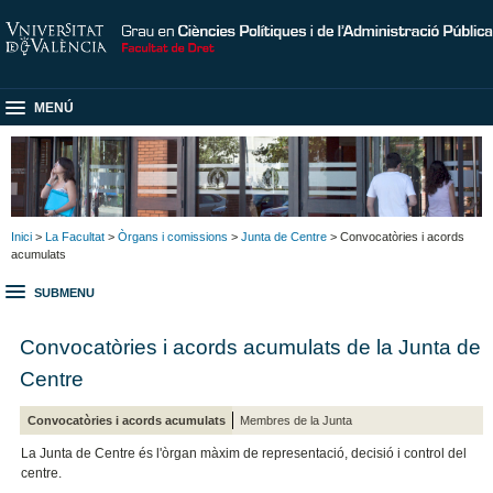
MENÚ
Inici
>
La Facultat
>
Òrgans i comissions
>
Junta de Centre
> Convocatòries i acords
acumulats
SUBMENU
Convocatòries i acords acumulats de la Junta de
Centre
Convocatòries i acords acumulats
Membres de la Junta
La Junta de Centre és l'òrgan màxim de representació, decisió i control del
centre.