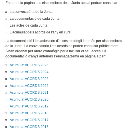
En aquesta pàgina tots els membres de la Junta actual podran consultar:
La convocatòria de la Junta
La documentació de cada Junta
Les actes de cada Junta
L'acumulat dels acords de l'any en curs
La documentació i les actes són d'accés restringit i només per als membres
de la Junta. La convocatòria i els acords es poden consultar públicament.
S'han ordenat per ordre cronològic per a facilitar el seu accés. La
documentació d'anys anteriors s'emmagatzema en pàgina a part.
Acumulat ACORDS 2025
Acumulat ACORDS 2024
Acumulat ACORDS 2023
Acumulat ACORDS 2022
Acumulat ACORDS 2021
Acumulat ACORDS 2020
Acumulat ACORDS 2019
Acumulat ACORDS 2018
Acumulat ACORDS 2017
Acumulat ACORDS 2016