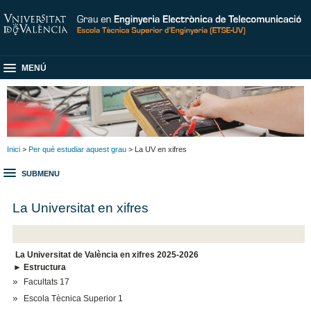
MENÚ
Inici
>
Per què estudiar aquest grau
> La UV en xifres
SUBMENU
La Universitat en xifres
La Universitat de València en xifres 2025-2026
► Estructura
Facultats 17
Escola Tècnica Superior 1