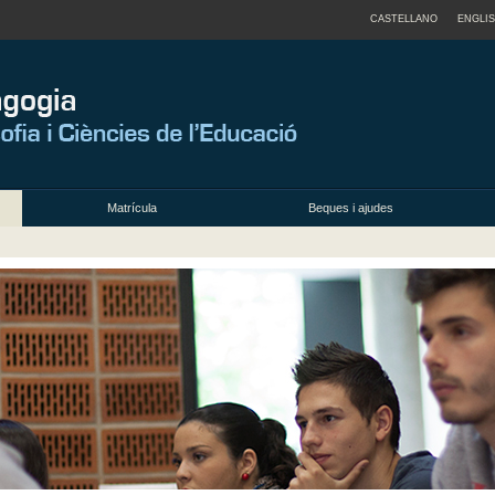
CASTELLANO
ENGLI
Matrícula
Beques i ajudes