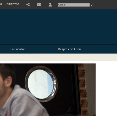
SH
DIRECTORI
USER
La Facultat
Després del Grau