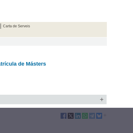
Carta de Serveis
atrícula de Másters