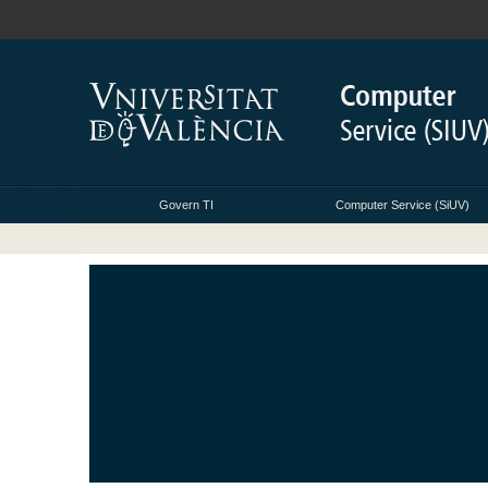
Govern TI
Computer Service (SiUV)