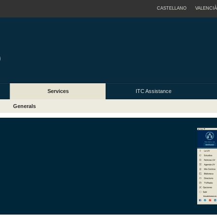
CASTELLANO
VALENCIÀ
Services
ITC Assistance
Generals