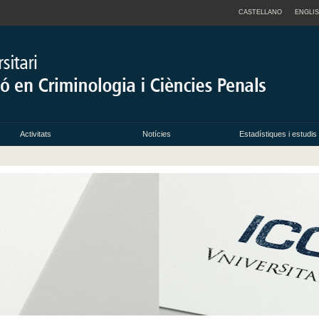
CASTELLANO
ENGLI
Activitats
Notícies
Estadístiques i estudis