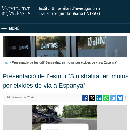
MENÚ
Inici
> Presentació de l’estudi “Sinistralitat en motos per eixides de via a Espanya”
Presentació de l’estudi “Sinistralitat en motos
per eixides de via a Espanya”
14 de maig de 2026