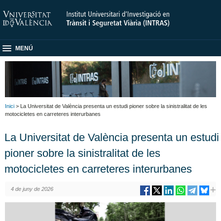
MENÚ
Inici
> La Universitat de València presenta un estudi pioner sobre la sinistralitat de les
motocicletes en carreteres interurbanes
La Universitat de València presenta un estudi
pioner sobre la sinistralitat de les
motocicletes en carreteres interurbanes
4 de juny de 2026