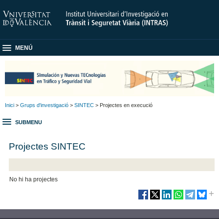
MENÚ
Inici
>
Grups d'investigació
>
SINTEC
> Projectes en execució
SUBMENU
Projectes SINTEC
No hi ha projectes