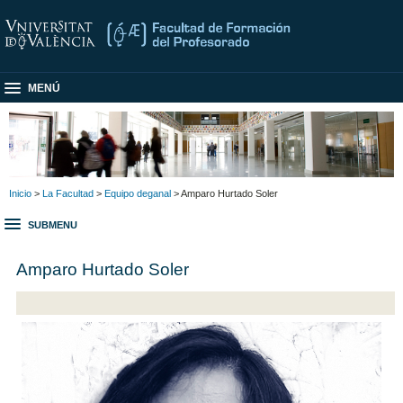
MENÚ
Inicio
>
La Facultad
>
Equipo deganal
> Amparo Hurtado Soler
SUBMENU
Amparo Hurtado Soler