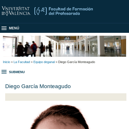
MENÚ
Inicio
>
La Facultad
>
Equipo deganal
> Diego García Monteagudo
SUBMENU
Diego García Monteagudo