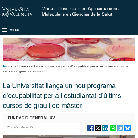
MENÚ
Inici
> La Universitat llança un nou programa d’ocupabilitat per a l’estudiantat d’últims
cursos de grau i de màster
La Universitat llança un nou programa
d’ocupabilitat per a l’estudiantat d’últims
cursos de grau i de màster
FUNDACIÓ GENERAL UV
20 d’abril de 2023