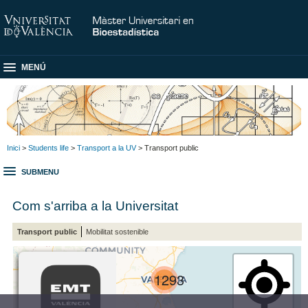
MENÚ
Inici
>
Students life
>
Transport a la UV
> Transport public
SUBMENU
Com s'arriba a la Universitat
Transport public
Mobilitat sostenible