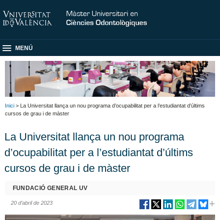
MENÚ
Inici
> La Universitat llança un nou programa d’ocupabilitat per a l’estudiantat d’últims
cursos de grau i de màster
La Universitat llança un nou programa
d’ocupabilitat per a l’estudiantat d’últims
cursos de grau i de màster
FUNDACIÓ GENERAL UV
20 d’abril de 2023