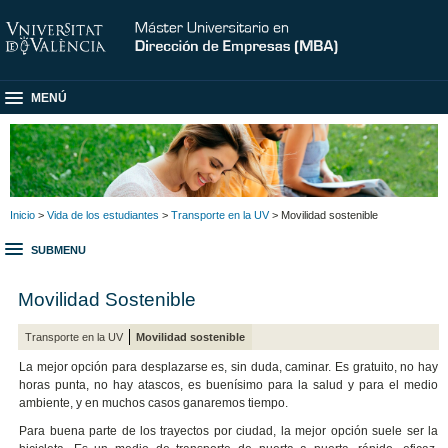
MENÚ
Inicio
>
Vida de los estudiantes
>
Transporte en la UV
> Movilidad sostenible
SUBMENU
Movilidad Sostenible
Transporte en la UV
Movilidad sostenible
La mejor opción para desplazarse es, sin duda, caminar. Es gratuito, no hay
horas punta, no hay atascos, es buenísimo para la salud y para el medio
ambiente, y en muchos casos ganaremos tiempo.
Para buena parte de los trayectos por ciudad, la mejor opción suele ser la