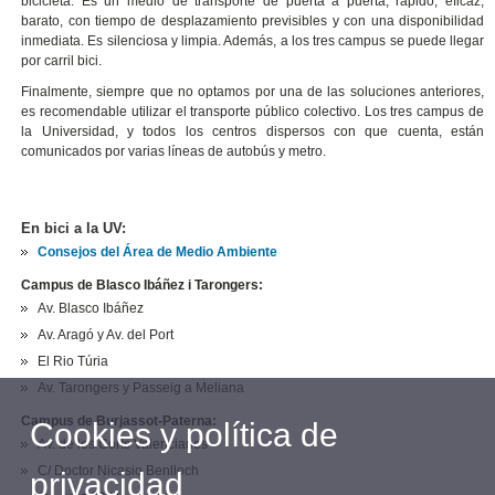
bicicleta. Es un medio de transporte de puerta a puerta, rápido, eficaz,
barato, con tiempo de desplazamiento previsibles y con una disponibilidad
inmediata. Es silenciosa y limpia. Además, a los tres campus se puede llegar
por carril bici.
Finalmente, siempre que no optamos por una de las soluciones anteriores,
es recomendable utilizar el transporte público colectivo. Los tres campus de
la Universidad, y todos los centros dispersos con que cuenta, están
comunicados por varias líneas de autobús y metro.
En bici a la UV:
Consejos del Área de Medio Ambiente
Campus de Blasco Ibáñez i Tarongers:
Av. Blasco Ibáñez
Av. Aragó y Av. del Port
El Rio Túria
Av. Tarongers y Passeig a Meliana
Campus de Burjassot-Paterna:
Cookies y política de
Av. de les Corts Valencianes
C/ Doctor Nicasio Benlloch
privacidad