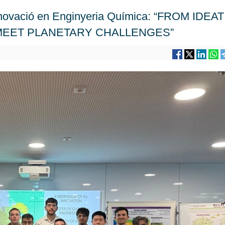
nnovació en Enginyeria Química: “FROM IDEA
MEET PLANETARY CHALLENGES”