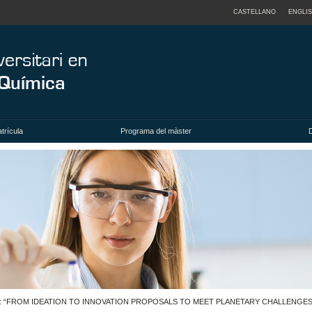
CASTELLANO
ENGLI
trícula
Programa del màster
 Química: “FROM IDEATION TO INNOVATION PROPOSALS TO MEET PLANETARY CHALLENGES