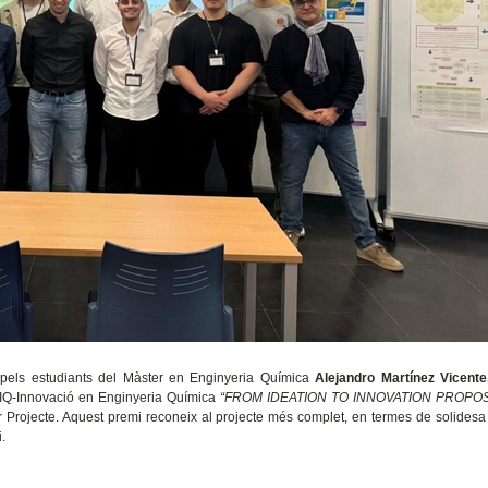
 pels estudiants del Màster en Enginyeria Química
Alejandro Martínez Vicente,
 IQ-Innovació en Enginyeria Química
“FROM IDEATION TO INNOVATION PROPO
 Projecte. Aquest premi reconeix al projecte més complet, en termes de solidesa c
i.