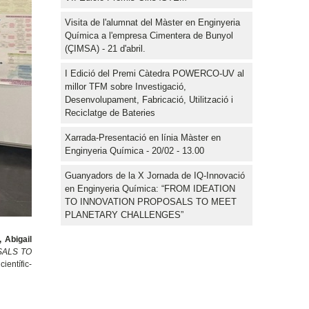
Visita de l'alumnat del Màster en Enginyeria
Química a l'empresa Cimentera de Bunyol
(ÇIMSA) - 21 d'abril.
I Edició del Premi Càtedra POWERCO-UV al
millor TFM sobre Investigació,
Desenvolupament, Fabricació, Utilització i
Reciclatge de Bateries
Xarrada-Presentació en línia Màster en
Enginyeria Química - 20/02 - 13.00
Guanyadors de la X Jornada de IQ-Innovació
en Enginyeria Química: “FROM IDEATION
TO INNOVATION PROPOSALS TO MEET
PLANETARY CHALLENGES”
 Abigail
SALS TO
ientífic-