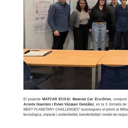
El projecte
MATCAR ECO-D: Material Car Eco-Drive
, compost
Acosta Guarnizo i Evian Vázquez González
, en la X Jornada de
MEET PLANETARY CHALLENGES”
aconsegueix el premi al Millor
tecnològica, impacte i sostenibilitat, transferibilitat i model de negoc