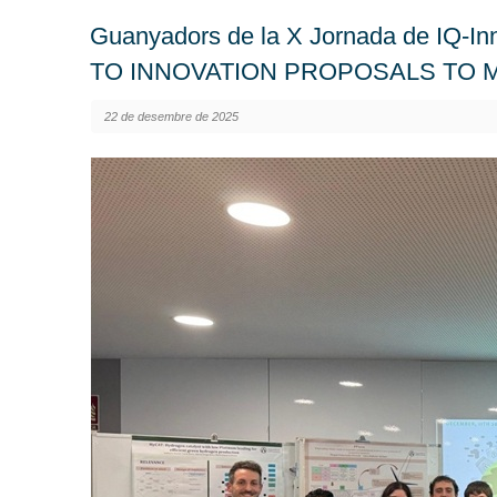
Guanyadors de la X Jornada de IQ-I
TO INNOVATION PROPOSALS TO 
22 de desembre de 2025