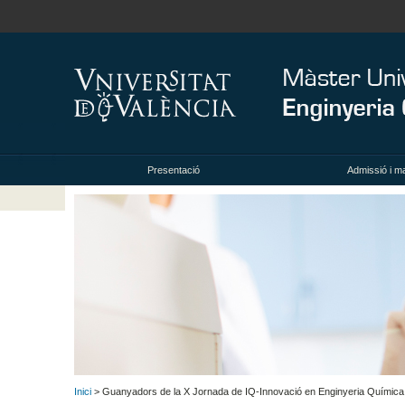
Presentació
Admissió i ma
Inici
> Guanyadors de la X Jornada de IQ-Innovació en Enginyeria