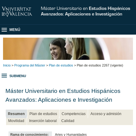
MENÚ
Inicio
>
Programa del Máster
>
Plan de estudios
> Plan de estudios 2267 (vigente)
SUBMENU
Máster Universitario en Estudios Hispánicos
Avanzados: Aplicaciones e Investigación
Resumen
Plan de estudios
Competencias
Acceso y admisión
Movilidad
Inserción laboral
Calidad
Rama de conocimiento:
Artes y Humanidades