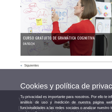
CURSO GRATUITO DE GRAMÁTICA COGNITIVA
04/10/24
Siguientes
Cookies y política de priva
Tu privacidad es importante para nosotros. Por ello te i
análisis de uso y medición de nuestra página web
Máster Universitario e
funcionalidades a las redes sociales o analizar nuestro 
Investigación