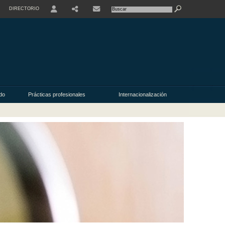
DIRECTORIO
USER
do
Prácticas profesionales
Internacionalización