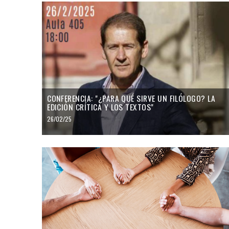
CONFERENCIA: "¿PARA QUÉ SIRVE UN FILÓLOGO? LA
EDICIÓN CRÍTICA Y LOS TEXTOS"
26/02/25