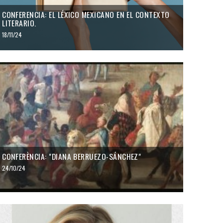
CONFERENCIA: EL LÉXICO MEXICANO EN EL CONTEXTO
LITERARIO.
18/11/24
CONFERÈNCIA: "DIANA BERRUEZO-SÁNCHEZ"
24/10/24