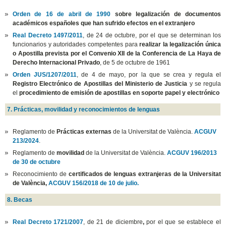
Orden de 16 de abril de 1990
sobre legalización de documentos
académicos españoles que han sufrido efectos en el extranjero
Real Decreto 1497/2011
, de 24 de octubre, por el que se determinan los
funcionarios y autoridades competentes para
realizar la legalización única
o Apostilla prevista por el Convenio XII de la Conferencia de La Haya de
Derecho Internacional Privado
, de 5 de octubre de 1961
Orden JUS/1207/2011
, de 4 de mayo, por la que se crea y regula el
Registro Electrónico de Apostillas del Ministerio de Justicia
y se regula
el
procedimiento de emisión de apostillas en soporte papel y electrónico
7. Prácticas, movilidad y reconocimientos de lenguas
Reglamento de
Prácticas externas
de la Universitat de València.
ACGUV
213/2024
.
Reglamento de
movilidad
de la Universitat de València.
ACGUV 196/2013
de 30 de octubre
Reconocimiento de
certificados de lenguas extranjeras de la Universitat
de València,
ACGUV 156/2018 de 10 de julio.
8. Becas
Real Decreto 1721/2007
, de 21 de diciembre
,
por el que se establece el