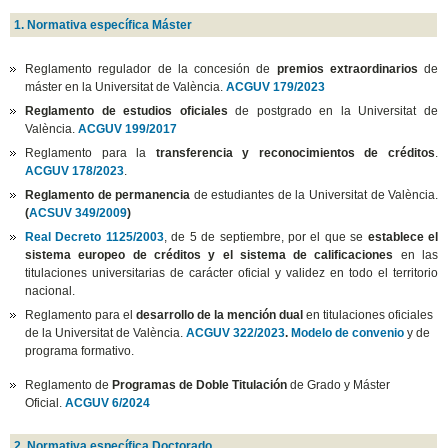
1. Normativa específica Máster
Reglamento regulador de la concesión de
premios extraordinarios
de
máster en la Universitat de València.
ACGUV 179/2023
Reglamento de estudios oficiales
de postgrado en la Universitat de
València.
ACGUV 199/2017
Reglamento para la
transferencia y reconocimientos de créditos
.
ACGUV 178/2023
.
Reglamento de permanencia
de estudiantes de la Universitat de València.
(
ACSUV 349/2009
)
Real Decreto 1125/2003
, de 5 de septiembre, por el que se
establece el
sistema europeo de créditos y el sistema de calificaciones
en las
titulaciones universitarias de carácter oficial y validez en todo el territorio
nacional.
Reglamento para el
desarrollo de la mención dual
en titulaciones oficiales
de la Universitat de València.
ACGUV 322/2023
.
Modelo de convenio
y de
programa formativo.
Reglamento de
Programas de Doble Titulación
de Grado y Máster
Oficial.
ACGUV 6/2024
2. Normativa específica Doctorado