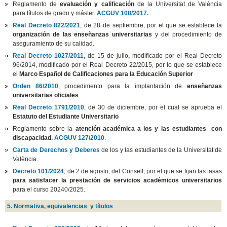
Reglamento de
evaluación y calificación
de la Universitat de València
para títulos de grado y máster.
ACGUV 108/2017.
Real Decreto 822/2021
, de 28 de septiembre, por el que se establece la
organización de las enseñanzas universitarias
y del procedimiento de
aseguramiento de su calidad.
Real Decreto 1027/2011
, de 15 de julio
,
modificado por el Real Decreto
96/2014, modificado por el Real Decreto 22/2015, por lo que se establece
el
Marco Español de Calificaciones para la Educación Superior
Orden 86/2010
, procedimento para la implantación de
enseñanzas
universitarias oficiales
Real Decreto 1791/2010
, de 30 de diciembre, por el cual se aprueba el
Estatuto del Estudiante Universitario
Reglamento sobre la
atención académica a los y las estudiantes con
discapacidad.
ACGUV 127/2010
.
Carta de Derechos y Deberes
de los y las estudiantes de la Universitat de
València.
Decreto 101/2024
, de 2 de agosto, del Consell, por el que se fijan las tasas
para satisfacer la prestación de servicios académicos universitarios
para el curso 20240/2025.
5. Normativa, equivalencias y títulos