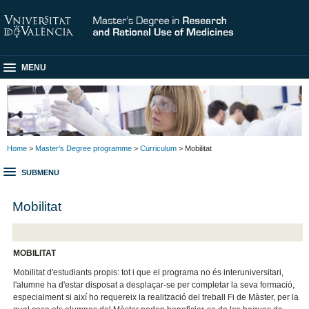
MENU
Home
>
Master's Degree programme
>
Curriculum
> Mobilitat
SUBMENU
Mobilitat
MOBILITAT
Mobilitat d'estudiants propis: tot i que el programa no és interuniversitari,
l'alumne ha d'estar disposat a desplaçar-se per completar la seva formació,
especialment si així ho requereix la realització del treball Fi de Màster, per la