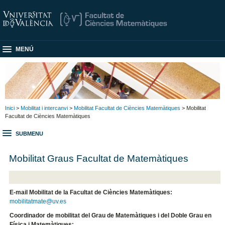
MENÚ
Inici
>
Mobilitat i intercanvi
>
Mobilitat Facultat de Ciències Matemàtiques
> Mobilitat
Facultat de Ciències Matemàtiques
SUBMENU
Mobilitat Graus Facultat de Matemàtiques
E-mail Mobilitat de la Facultat de Ciències Matemàtiques:
mobilitatmate@uv.es
Coordinador de mobilitat del Grau de Matemàtiques i del Doble Grau en
Física i Matemàtiques: