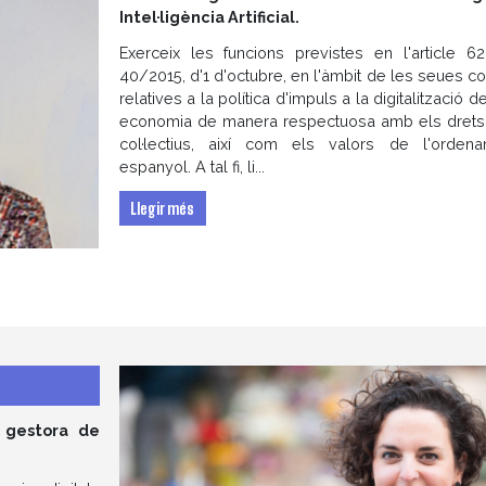
Intel·ligència Artificial.
Exerceix les funcions previstes en l'article 6
40/2015, d'1 d'octubre, en l'àmbit de les seues 
relatives a la política d'impuls a la digitalització de
economia de manera respectuosa amb els drets i
col·lectius, així com els valors de l'ordena
espanyol. A tal fi, li...
Llegir més
i gestora de