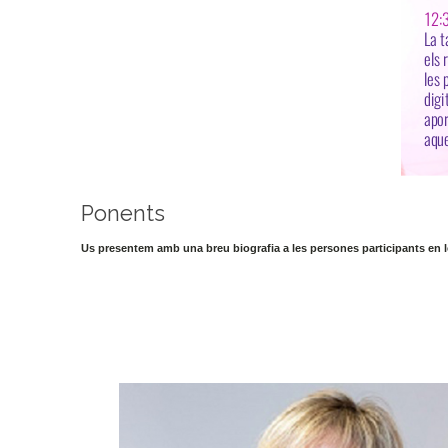
Ponents
Us presentem amb una breu biografia a les persones participants en les