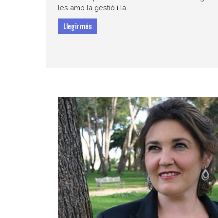
les amb la gestió i la...
Llegir més