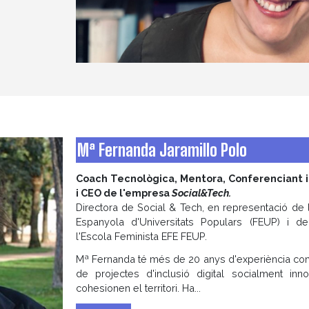
Mª Fernanda Jaramillo Polo
Coach Tecnològica, Mentora, Conferenciant 
i CEO de l'empresa
Social&Tech.
Directora de Social & Tech, en representació de 
Espanyola d'Universitats Populars (FEUP) i d
l'Escola Feminista EFE FEUP.
Mª Fernanda té més de 20 anys d'experiència com
de projectes d'inclusió digital socialment in
cohesionen el territori. Ha...