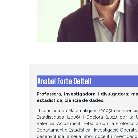
Anabel Forte Deltell
Professora, investigadora i divulgadora: m
estadística, ciència de dades.
Llicenciada en Matemàtiques (2005) i en Ciènci
Estadístiques (2006) i Doctora (2011) per la U
València. Actualment treballa com a Professora
Departament d'Estadística i Investigació Operati
desenvolupa la seua labor docent i investigado