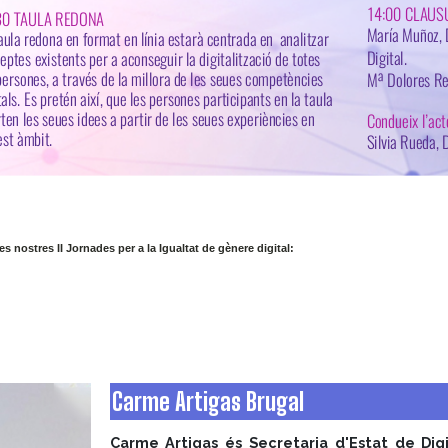
 nostres II Jornades per a la Igualtat de gènere digital:
Carme Artigas Brugal
Carme Artigas és Secretaria d'Estat de Digit