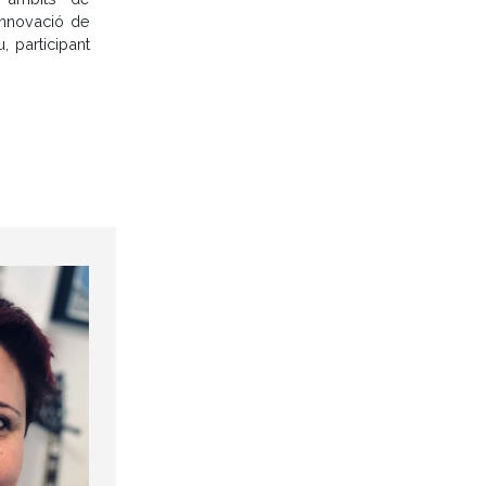
 innovació de
, participant