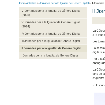
Inici
>
Activitats
>
Jornades per a la Igualtat de Gènere Digital
> II Jornades 
II Jo
VI Jornades per a la Igualtat de Gènere Digital
(2025)
V Jornades per a la Igualtat de Gènere Digital
(2024)
La Càtedr
IV Jornades per a la Igualtat de Gènere Digital
a la Igual
III Jornades per a la Igualtat de Gènere Digital
Les jornad
La sessió 
II Jornades per a la Igualtat de Gènere Digital
digitals,
I Jornades per a la Igualtat de Gènere Digital
Per a això
obtingude
La Càtedr
dins de la
d'Igualtat.
Inscrip