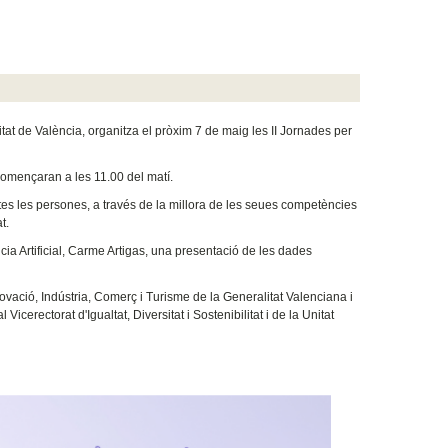
tat de València, organitza el pròxim 7 de maig les II Jornades per
, començaran a les 11.00 del matí.
totes les persones, a través de la millora de les seues competències
t.
ència Artificial, Carme Artigas, una presentació de les dades
ovació, Indústria, Comerç i Turisme de la Generalitat Valenciana i
Vicerectorat d'Igualtat, Diversitat i Sostenibilitat i de la Unitat