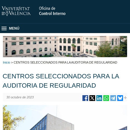
MENÚ
Inicio
> CENTROS SELECCIONADOS PARA LA AUDITORIA DE REGULARIDAD
CENTROS SELECCIONADOS PARA LA
AUDITORIA DE REGULARIDAD
30 octubre de 2023