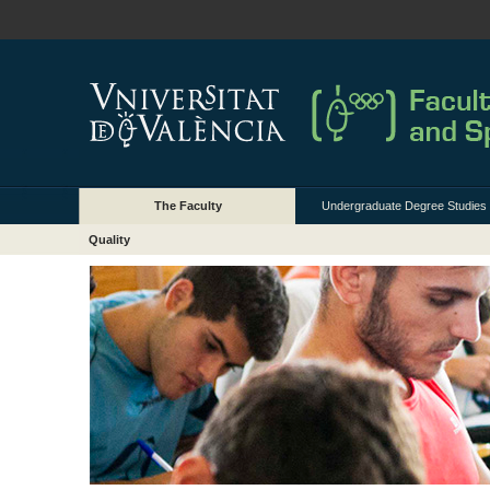
The Faculty
Undergraduate Degree Studies
Quality