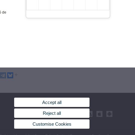
ó de
Accept all
Reject all
Customise Cookies