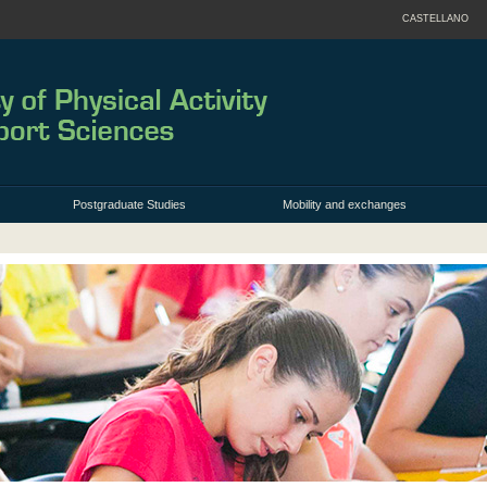
CASTELLANO
Postgraduate Studies
Mobility and exchanges