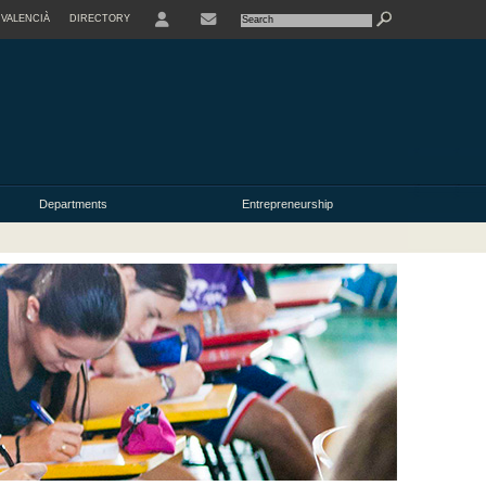
VALENCIÀ
DIRECTORY
USER
Departments
Entrepreneurship