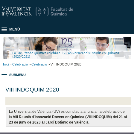
MENÚ
La Facultat de Química celebra el 125 Aniversari dels Estudis en Química
(2020/2021)
Inici
>
Celebració
>
Celebració
> VIII INDOQUIM 2020
SUBMENU
VIII INDOQUIM 2020
La Universitat de València (UV) es complau a anunciar la celebració de
la
VIII Reunió d'Innovació Docent en Química (VIII INDOQUIM)
del 21 al
23 de juny de 2023 al Jardí Botànic de València
.