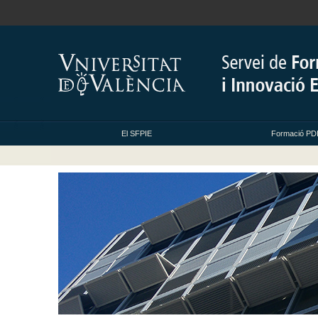
El SFPIE
Formació PDI