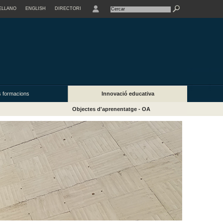
ELLANO
ENGLISH
DIRECTORI
USER
s formacions
Innovació educativa
Objectes d'aprenentatge - OA