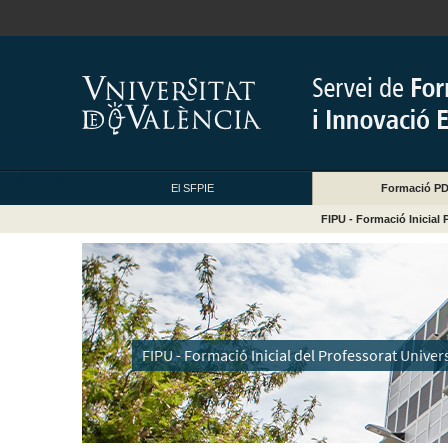
El SFPIE
Formació PDI
FIPU - Formació Inicial 
FIPU - Formació Inicial del Professorat Univers