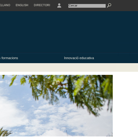
ELLANO
ENGLISH
DIRECTORI
USER
s formacions
Innovació educativa