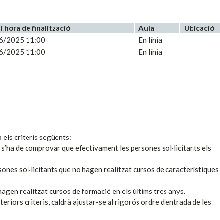
i hora de finalització
Aula
Ubicació
6/2025 11:00
En línia
6/2025 11:00
En línia
 els criteris següents:
, s’ha de comprovar que efectivament les persones sol·licitants els
sones sol·licitants que no hagen realitzat cursos de característiques
hagen realitzat cursos de formació en els últims tres anys.
teriors criteris, caldrà ajustar-se al rigorós ordre d'entrada de les