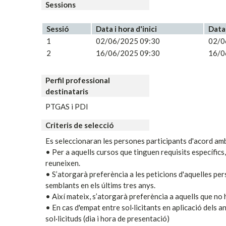
Sessions
Sessió
Data i hora d'inici
Data 
1
02/06/2025 09:30
02/0
2
16/06/2025 09:30
16/0
Perfil professional
destinataris
PTGAS i PDI
Criteris de selecció
Es seleccionaran les persones participants d'acord amb
• Per a aquells cursos que tinguen requisits específics
reuneixen.
• S’atorgarà preferència a les peticions d'aquelles per
semblants en els últims tres anys.
• Així mateix, s’atorgarà preferència a aquells que no 
• En cas d'empat entre sol·licitants en aplicació dels an
sol·licituds (dia i hora de presentació)