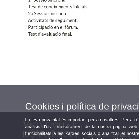
Test de coneixements inicials.
2a Sessió síncrona
Activitats de seguiment.
Participació en el fòrum.
Test d'avaluació final.
Cookies i política de privaci
La teva privacitat és important per a nosaltres. Per això
anàlisis d'ús i mesurament de la nostra pàgina web a
funcionalitats a les xarxes socials o analitzar el nostr
Servei de Formació Per