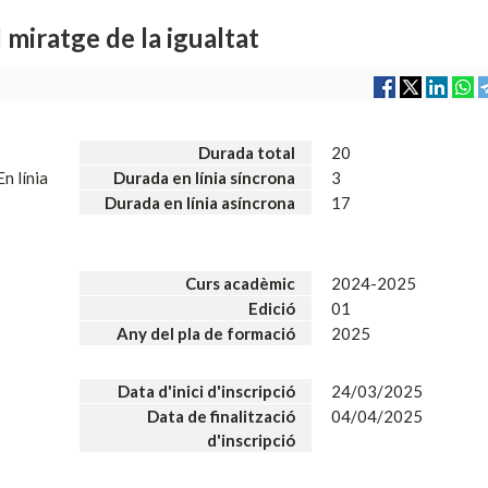
 miratge de la igualtat
Durada total
20
En línia
Durada en línia síncrona
3
Durada en línia asíncrona
17
Curs acadèmic
2024-2025
Edició
01
Any del pla de formació
2025
Data d'inici d'inscripció
24/03/2025
Data de finalització
04/04/2025
d'inscripció