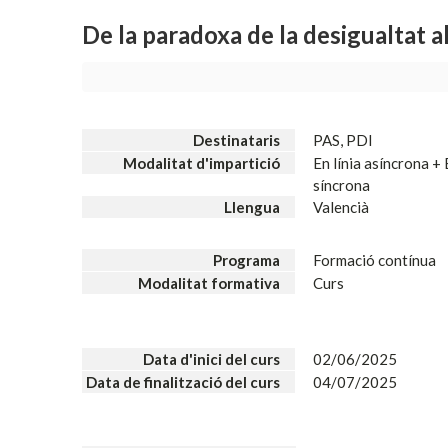
De la paradoxa de la desigualtat al
Destinataris
PAS, PDI
Modalitat d'impartició
En línia asíncrona + 
síncrona
Llengua
Valencià
Programa
Formació contínua
Modalitat formativa
Curs
Data d'inici del curs
02/06/2025
Data de finalització del curs
04/07/2025