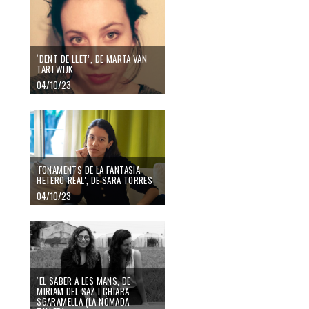
‘DENT DE LLET’, DE MARTA VAN
TARTWIJK
04/10/23
'FONAMENTS DE LA FANTASIA
HETERO-REAL', DE SARA TORRES
04/10/23
‘EL SABER A LES MANS, DE
MIRIAM DEL SAZ I CHIARA
SGARAMELLA (LA NÒMADA