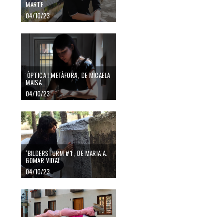
MARTE
04/10/23
'ÒPTICA I METÀFORA', DE MICAELA
MAISA
04/10/23
‘BILDERSTURM #1’, DE MARIA A.
GOMAR VIDAL
04/10/23