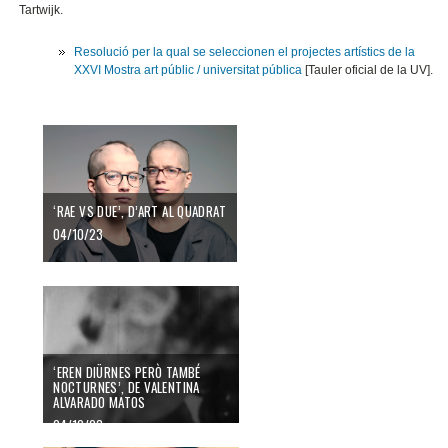
Tartwijk.
Resolució per la qual se seleccionen el projectes artístics de la
XXVI Mostra art públic / universitat pública
[Tauler oficial de la UV].
‘RAE VS DUE’, D’ART AL QUADRAT
04/10/23
‘EREN DIÜRNES PERÒ TAMBÉ
NOCTURNES’, DE VALENTINA
ALVARADO MATOS
04/10/23