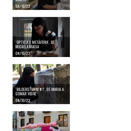
04/10/23
‘ÓPTICA Y METÁFORA’, DE
MICAELA MAISA
04/10/23
‘BILDERSTURM #1’, DE MARIA A.
GOMAR VIDAL
04/10/23