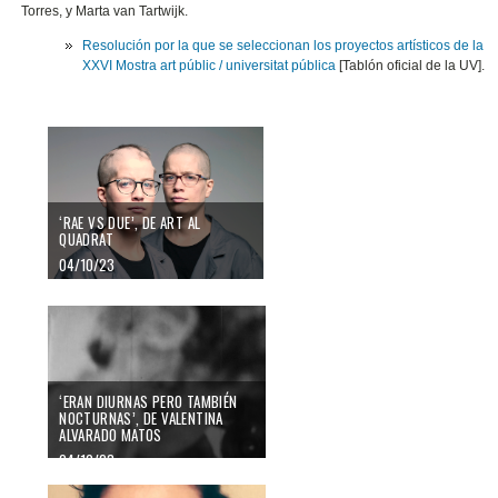
Torres, y Marta van Tartwijk.
Resolución por la que se seleccionan los proyectos artísticos de la
XXVI Mostra art públic / universitat pública
[Tablón oficial de la UV].
‘RAE VS DUE’, DE ART AL
QUADRAT
04/10/23
‘ERAN DIURNAS PERO TAMBIÉN
NOCTURNAS’, DE VALENTINA
ALVARADO MATOS
04/10/23