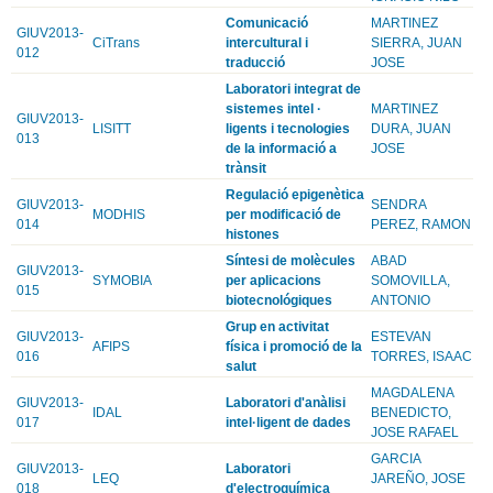
Comunicació
MARTINEZ
GIUV2013-
CiTrans
intercultural i
SIERRA, JUAN
012
traducció
JOSE
Laboratori integrat de
sistemes intel ·
MARTINEZ
GIUV2013-
LISITT
ligents i tecnologies
DURA, JUAN
013
de la informació a
JOSE
trànsit
Regulació epigenètica
GIUV2013-
SENDRA
MODHIS
per modificació de
014
PEREZ, RAMON
histones
Síntesi de molècules
ABAD
GIUV2013-
SYMOBIA
per aplicacions
SOMOVILLA,
015
biotecnológiques
ANTONIO
Grup en activitat
GIUV2013-
ESTEVAN
AFIPS
física i promoció de la
016
TORRES, ISAAC
salut
MAGDALENA
GIUV2013-
Laboratori d'anàlisi
IDAL
BENEDICTO,
017
intel·ligent de dades
JOSE RAFAEL
GARCIA
GIUV2013-
Laboratori
LEQ
JAREÑO, JOSE
018
d'electroquímica