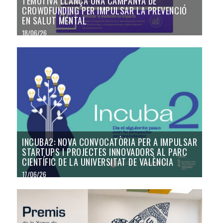
TEMOTIVA LLANÇA UNA CAMPANYA DE
CROWDFUNDING PER IMPULSAR LA PREVENCIÓ
EN SALUT MENTAL
18/06/26
INCUBA2: NOVA CONVOCATÒRIA PER A IMPULSAR
STARTUPS I PROJECTES INNOVADORS AL PARC
CIENTÍFIC DE LA UNIVERSITAT DE VALÈNCIA
17/06/26