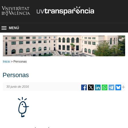
MENÚ
Inicio
> Personas
Personas
30 junio de 2016