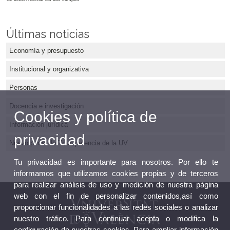
Últimas noticias
Economía y presupuesto
Institucional y organizativa
Personas
Docencia e investigación
Cookies y política de
Información jurídica
privacidad
Nuevo portal de Transparencia de la UV
Tu privacidad es importante para nosotros. Por ello te
informamos que utilizamos cookies propias y de terceros
para realizar análisis de uso y medición de nuestra página
web con el fin de personalizar contenidos,así como
proporcionar funcionalidades a las redes sociales o analizar
nuestro tráfico. Para continuar acepta o modifica la
configuración de nuestras cookies. Para ampliar información