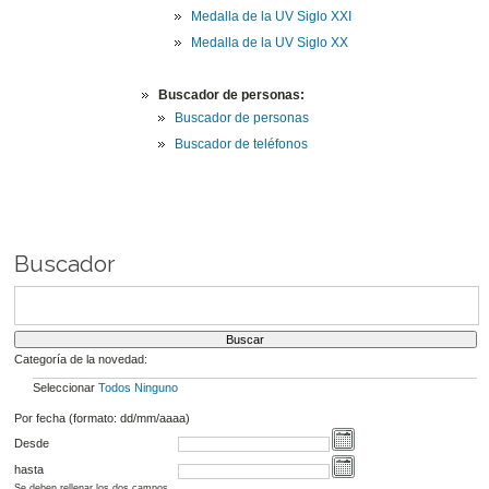
Medalla de la UV Siglo XXI
Medalla de la UV Siglo XX
Buscador de personas:
Buscador de personas
Buscador de teléfonos
Buscador
Categoría de la novedad:
Seleccionar
Todos
Ninguno
Por fecha (formato: dd/mm/aaaa)
Desde
hasta
Se deben rellenar los dos campos