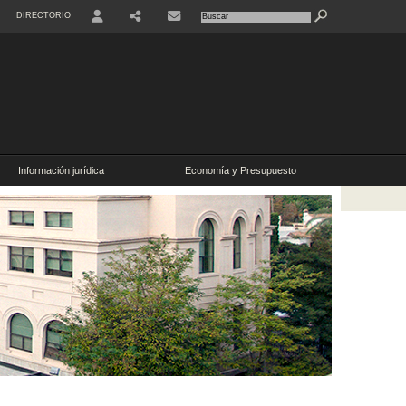
DIRECTORIO
USER
Información jurídica
Economía y Presupuesto