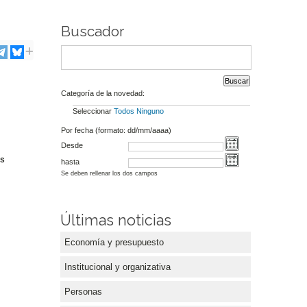
Buscador
Categoría de la novedad:
Seleccionar
Todos
Ninguno
Por fecha (formato: dd/mm/aaaa)
Desde
os
hasta
Se deben rellenar los dos campos
Últimas noticias
Economía y presupuesto
Institucional y organizativa
Personas