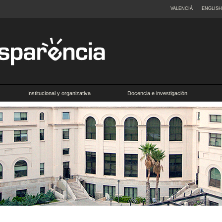
VALENCIÀ
ENGLISH
Institucional y organizativa
Docencia e investigación