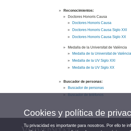
Reconocimientos:
Doctores Honoris Causa
Doctores Honoris Causa
Doctores Honoris Causa Siglo XXI
Doctores Honoris Causa Siglo XX
Medalla de la Universitat de València
Medalla de la Universitat de Valènci
Medalla de la UV Siglo XXI
Medalla de la UV Siglo XX
Buscador de personas:
Buscador de personas
Buscador de teléfonos
Cookies y política de priva
Tu privacidad es importante para nosotros. Por ello te i