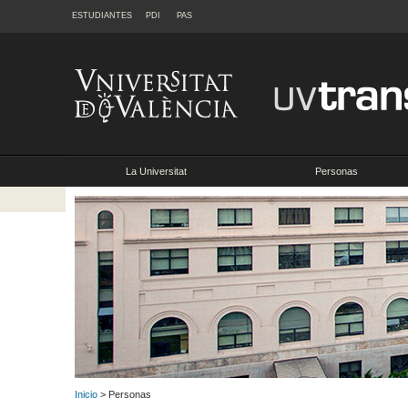
ESTUDIANTES
PDI
PAS
La Universitat
Personas
Inicio
> Personas