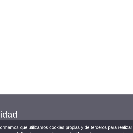
a
cidad
nformamos que utilizamos cookies propias y de terceros para realizar