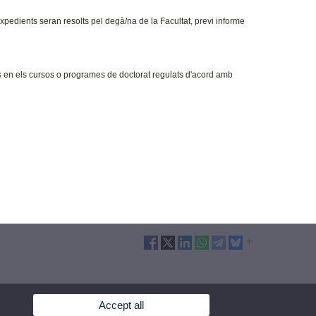
expedients seran resolts pel degà/na de la Facultat, previ informe
en els cursos o programes de doctorat regulats d'acord amb
Accept all