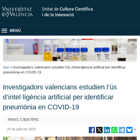
MENÚ
Inici
> Investigadors valencians estudien l’ús d’intel·ligència artificial per identificar
pneumònia en COVID-19
Investigadors valencians estudien l’ús
d’intel·ligència artificial per identificar
pneumònia en COVID-19
PARC CIENTÍFIC
24 de juliol de 2020