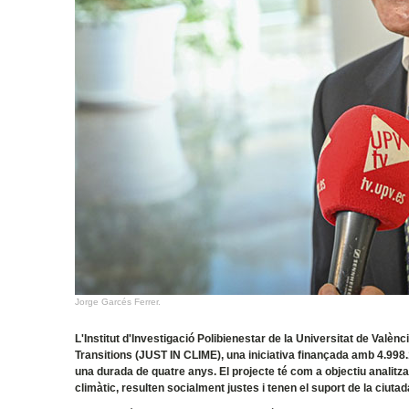
Jorge Garcés Ferrer.
L'Institut d'Investigació Polibienestar de la Universitat de Valè
Transitions (JUST IN CLIME), una iniciativa finançada amb 4.998
una durada de quatre anys. El projecte té com a objectiu analitz
climàtic, resulten socialment justes i tenen el suport de la ciutad