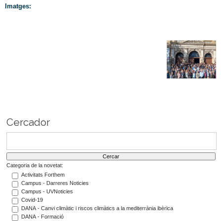
Imatges:
Cercador
Categoria de la novetat:
Activitats Forthem
Campus - Darreres Noticies
Campus - UVNoticies
Covid-19
DANA - Canvi climàtic i riscos climàtics a la mediterrània ibèrica
DANA - Formació