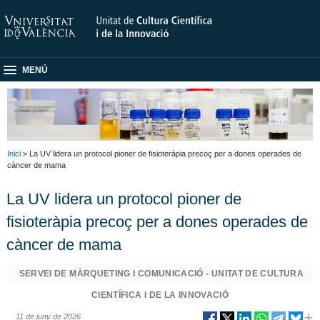
MENÚ
Inici
> La UV lidera un protocol pioner de fisioteràpia precoç per a dones operades de
càncer de mama
La UV lidera un protocol pioner de
fisioteràpia precoç per a dones operades de
càncer de mama
SERVEI DE MÀRQUETING I COMUNICACIÓ - UNITAT DE CULTURA
CIENTÍFICA I DE LA INNOVACIÓ
11 de juny de 2026