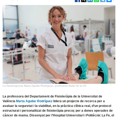
La fisioterapeuta Marta Aguilar Rodríguez, professora titular de la UV.
La professora del Departament de Fisioteràpia de la Universitat de
València
Marta Aguilar Rodríguez
lidera un projecte de recerca per a
avaluar la seguretat i la viabilitat, en la pràctica clínica real, d’un protocol
estructurat i personalitzat de fisioteràpia precoç per a dones operades de
càncer de mama. Dissenyat per l’Hospital Universitari i Politècnic La Fe, el