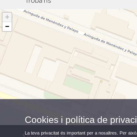
Troba'ns
+
−
Cookies i política de privaci
La teva privacitat és important per a nosaltres. Per això