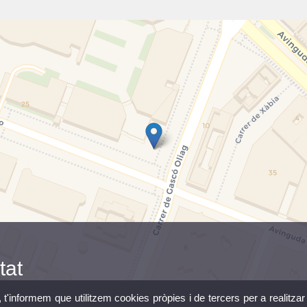
tat
, t'informem que utilitzem cookies pròpies i de tercers per a realitzar