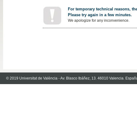
For temporary technical reasons, the
Please try again in a few minutes.
We apologize for any inconvenience.
© 2019 Universitat de València - Av. Blasco Ibáñez, 13. 46010 Valencia. Españ