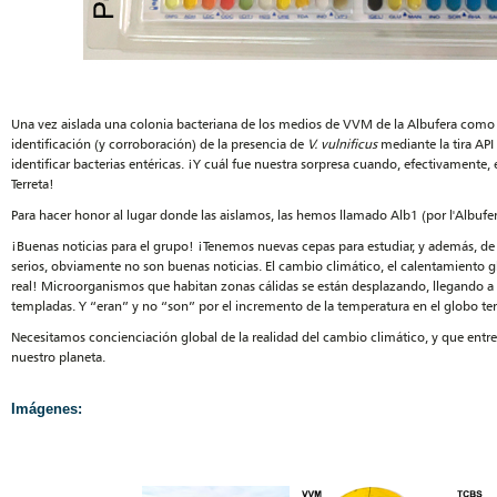
Una vez aislada una colonia bacteriana de los medios de VVM de la Albufera como de
identificación (y corroboración) de la presencia de
V. vulnificus
mediante la tira API 
identificar bacterias entéricas. ¡Y cuál fue nuestra sorpresa cuando, efectivament
Terreta!
Para hacer honor al lugar donde las aislamos, las hemos llamado Alb1 (por l'Albufera)
¡Buenas noticias para el grupo! ¡Tenemos nuevas cepas para estudiar, y además, de 
serios, obviamente no son buenas noticias. El cambio climático, el calentamiento glo
real! Microorganismos que habitan zonas cálidas se están desplazando, llegando
templadas. Y “eran” y no “son” por el incremento de la temperatura en el globo te
Necesitamos concienciación global de la realidad del cambio climático, y que entre
nuestro planeta.
Imágenes: