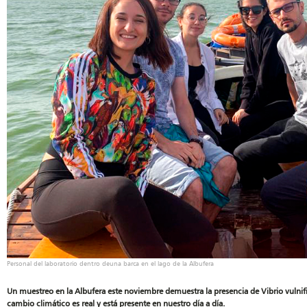
Personal del laboratorio dentro deuna barca en el lago de la Albufera
Un muestreo en la Albufera este noviembre demuestra la presencia de Vibrio vulnifi
cambio climático es real y está presente en nuestro día a día.