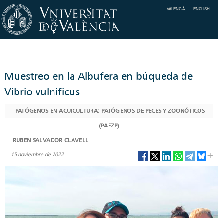
VALENCIÀ
ENGLISH
Muestreo en la Albufera en búqueda de
Vibrio vulnificus
PATÓGENOS EN ACUICULTURA: PATÓGENOS DE PECES Y ZOONÓTICOS
(PAFZP)
RUBEN SALVADOR CLAVELL
15 noviembre de 2022